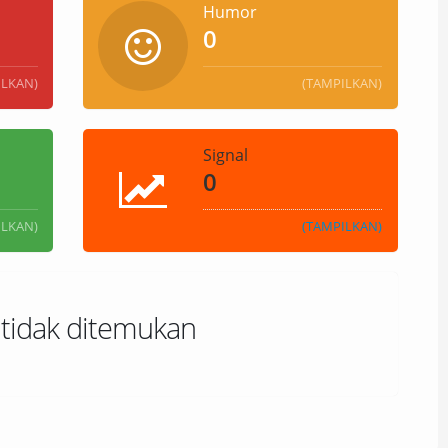
Humor
0
ILKAN)
(TAMPILKAN)
Signal
0
ILKAN)
(TAMPILKAN)
 tidak ditemukan