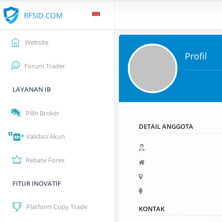
RFSID.COM
Website
Profil
Forum Trader
LAYANAN IB
Pilih Broker
DETAIL ANGGOTA
Validasi Akun
Rebate Forex
FITUR INOVATIF
Platform Copy Trade
KONTAK