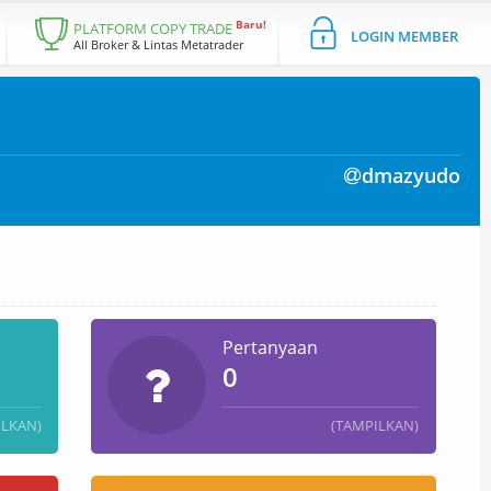
Baru!
PLATFORM COPY TRADE
LOGIN MEMBER
All Broker & Lintas Metatrader
dmazyudo
Pertanyaan
0
ILKAN)
(TAMPILKAN)