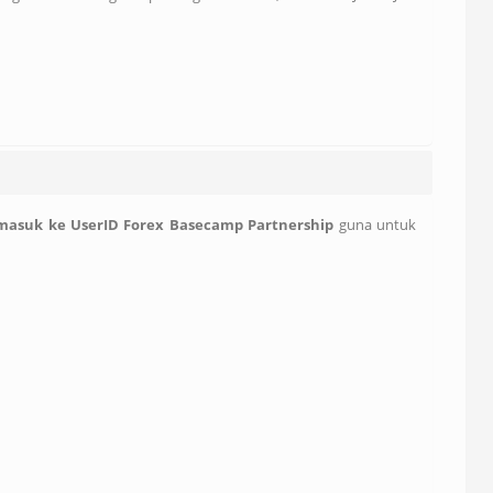
 masuk ke UserID Forex Basecamp Partnership
guna untuk