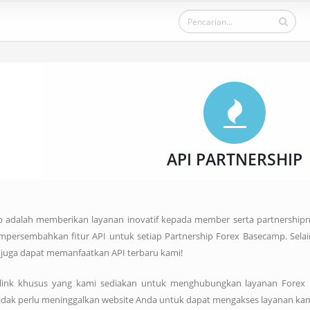
API PARTNERSHIP
adalah memberikan layanan inovatif kepada member serta partnershipn
ersembahkan fitur API untuk setiap Partnership Forex Basecamp. Selain f
p juga dapat memanfaatkan API terbaru kami!
 link khusus yang kami sediakan untuk menghubungkan layanan Forex B
 tidak perlu meninggalkan website Anda untuk dapat mengakses layanan kam