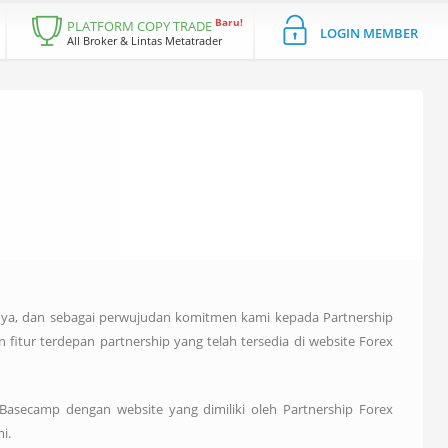
Baru!
PLATFORM COPY TRADE
LOGIN MEMBER
All Broker & Lintas Metatrader
ya, dan sebagai perwujudan komitmen kami kepada Partnership
itur terdepan partnership yang telah tersedia di website Forex
asecamp dengan website yang dimiliki oleh Partnership Forex
i.