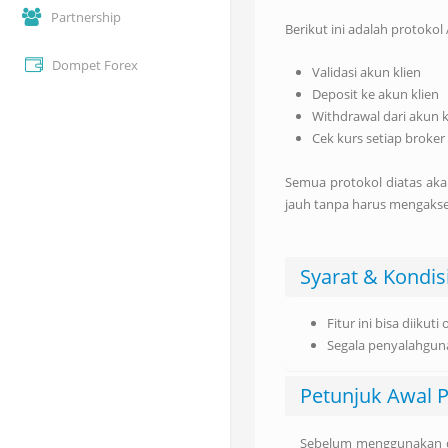
Partnership
Berikut ini adalah protokol
Dompet Forex
Validasi akun klien
Deposit ke akun klien
Withdrawal dari akun k
Cek kurs setiap broke
Semua protokol diatas ak
jauh tanpa harus mengakse
Syarat & Kondis
Fitur ini bisa diik
Segala penyalahguna
Petunjuk Awal 
Sebelum menggunakan da