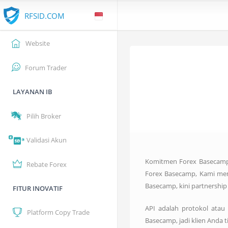
RFSID.COM
Website
Forum Trader
LAYANAN IB
Pilih Broker
Validasi Akun
Komitmen Forex Basecamp 
Rebate Forex
Forex Basecamp, Kami memp
Basecamp, kini partnershi
FITUR INOVATIF
API adalah protokol atau
Platform Copy Trade
Basecamp, jadi klien Anda