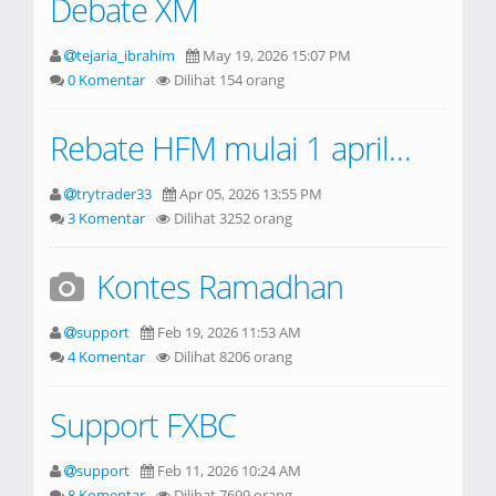
Debate XM
tejaria_ibrahim
May 19, 2026 15:07 PM
0 Komentar
Dilihat 154 orang
Rebate HFM mulai 1 april blom turun
trytrader33
Apr 05, 2026 13:55 PM
3 Komentar
Dilihat 3252 orang
Kontes Ramadhan
support
Feb 19, 2026 11:53 AM
4 Komentar
Dilihat 8206 orang
Support FXBC
support
Feb 11, 2026 10:24 AM
8 Komentar
Dilihat 7699 orang