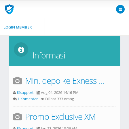
LOGIN MEMBER
Informasi
Min. depo ke Exness bukan $50, apalagi $100 !
support
Aug 04, 2026 14:16 PM
1 Komentar
Dilihat 333 orang
Promo Exclusive XM
support
Jun 23, 2026 10:26 AM