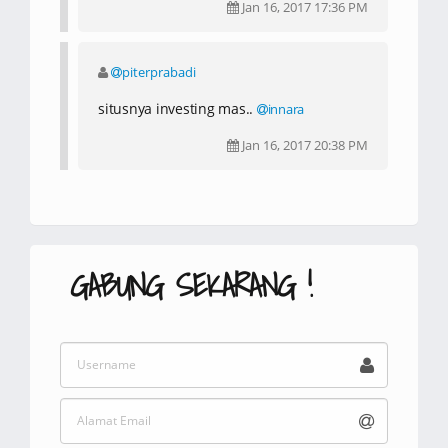
Jan 16, 2017 17:36 PM
piterprabadi
situsnya investing mas..
innara
Jan 16, 2017 20:38 PM
GABUNG SEKARANG !