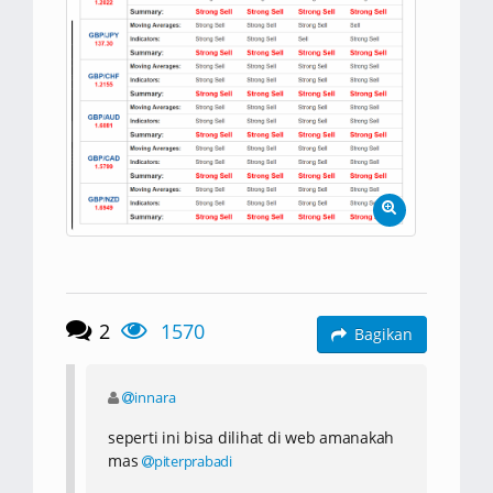
2
1570
Bagikan
innara
seperti ini bisa dilihat di web amanakah
mas
piterprabadi