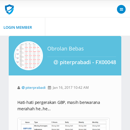
LOGIN MEMBER
Obrolan Bebas
piterprabadi - FX00048
piterprabadi
Jan 16, 2017 10:42 AM
Hati-hati pergerakan GBP, masih berwarana
merahah he..he...