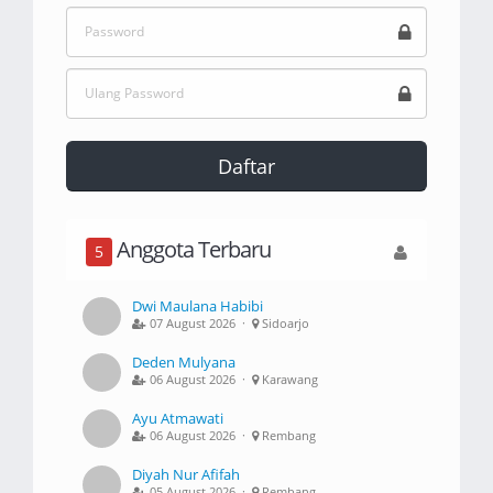
Daftar
Anggota Terbaru
5
Dwi Maulana Habibi
07 August 2026 ·
Sidoarjo
Deden Mulyana
06 August 2026 ·
Karawang
Ayu Atmawati
06 August 2026 ·
Rembang
Diyah Nur Afifah
05 August 2026 ·
Rembang