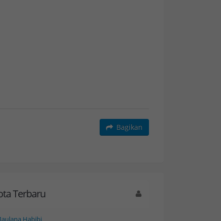
Bagikan
ta Terbaru
aulana Habibi