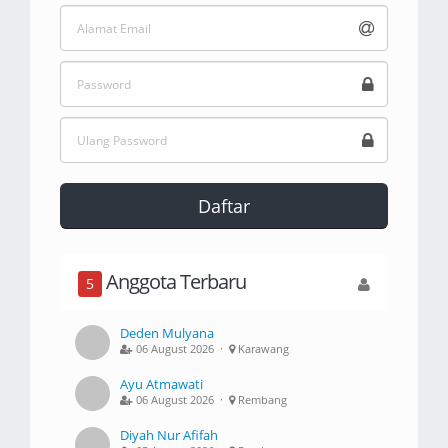
Daftar
Anggota Terbaru
5
Deden Mulyana
06 August 2026 ·
Karawang
Ayu Atmawati
06 August 2026 ·
Rembang
Diyah Nur Afifah