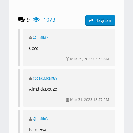
9
1073
Bagikan
nafikfx
Coco
Mar 29, 2023 03:53 AM
dak00can89
Almd dapet 2x
Mar 31, 2023 18:57 PM
nafikfx
Istimewa