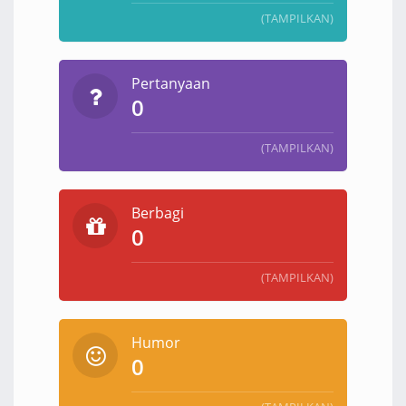
(TAMPILKAN)
Pertanyaan
0
(TAMPILKAN)
Berbagi
0
(TAMPILKAN)
Humor
0