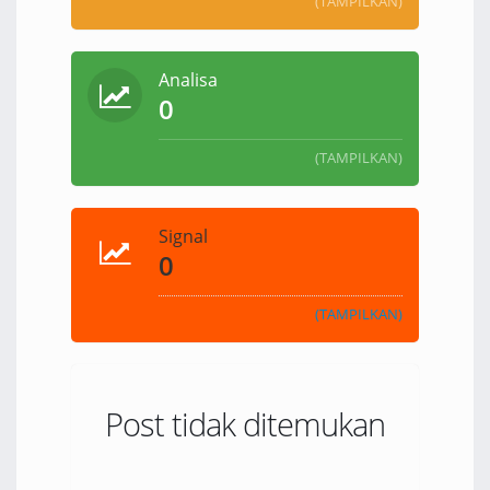
(TAMPILKAN)
Analisa
0
(TAMPILKAN)
Signal
0
(TAMPILKAN)
Post tidak ditemukan