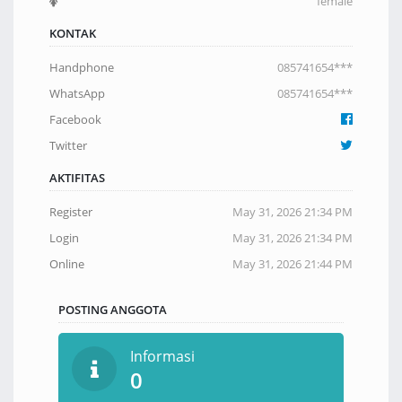
female
KONTAK
Handphone
085741654***
WhatsApp
085741654***
Facebook
Twitter
AKTIFITAS
Register
May 31, 2026 21:34 PM
Login
May 31, 2026 21:34 PM
Online
May 31, 2026 21:44 PM
POSTING ANGGOTA
Informasi
0