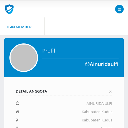
LOGIN MEMBER
Profil
Ainuridaulfi
+
DETAIL ANGGOTA
AINURIDA ULFI
Kabupaten Kudus
Kabupaten Kudus