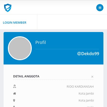
LOGIN MEMBER
Profil
Dekdo99
+
DETAIL ANGGOTA
RIDO KARDIANSAH
Kota Jambi
Kota Jambi