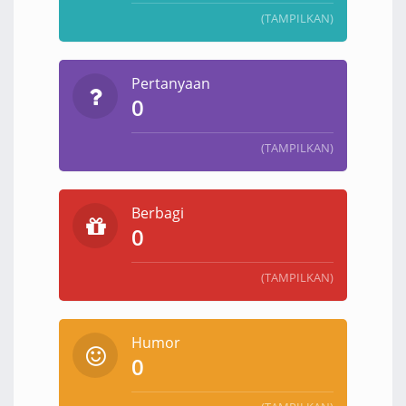
(TAMPILKAN)
Pertanyaan
0
(TAMPILKAN)
Berbagi
0
(TAMPILKAN)
Humor
0