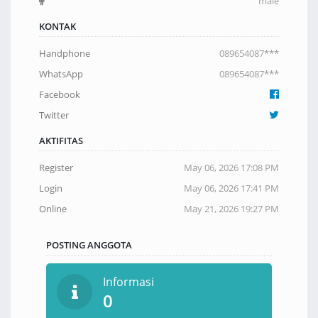
male
KONTAK
Handphone
089654087***
WhatsApp
089654087***
Facebook
Twitter
AKTIFITAS
Register
May 06, 2026 17:08 PM
Login
May 06, 2026 17:41 PM
Online
May 21, 2026 19:27 PM
POSTING ANGGOTA
Informasi
0