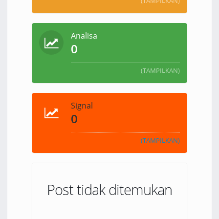
(TAMPILKAN)
Analisa
0
(TAMPILKAN)
Signal
0
(TAMPILKAN)
Post tidak ditemukan