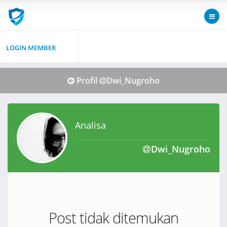
LOGIN MEMBER
Profil
Dwi_Nugroho
Analisa
Dwi_Nugroho
Post tidak ditemukan