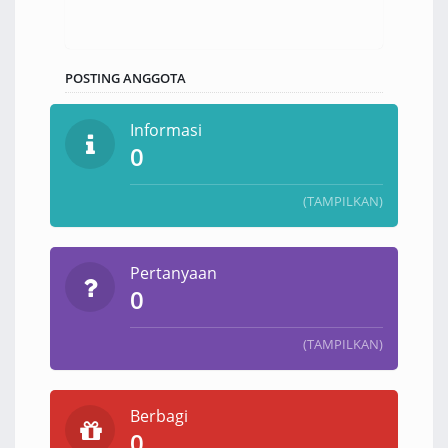
POSTING ANGGOTA
Informasi
0
(TAMPILKAN)
Pertanyaan
0
(TAMPILKAN)
Berbagi
0