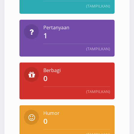
(TAMPILKAN)
Pertanyaan
1
(TAMPILKAN)
Berbagi
0
(TAMPILKAN)
Humor
0