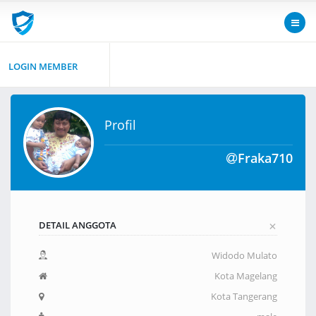
LOGIN MEMBER
Profil
Fraka710
+
DETAIL ANGGOTA
Widodo Mulato
Kota Magelang
Kota Tangerang