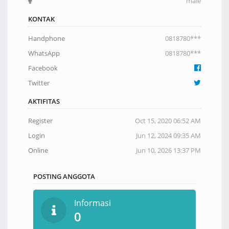
male
KONTAK
Handphone
0818780***
WhatsApp
0818780***
Facebook
Twitter
AKTIFITAS
Register
Oct 15, 2020 06:52 AM
Login
Jun 12, 2024 09:35 AM
Online
Jun 10, 2026 13:37 PM
POSTING ANGGOTA
Informasi
0