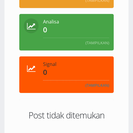
(TAMPILKAN)
Analisa
0
(TAMPILKAN)
Signal
0
(TAMPILKAN)
Post tidak ditemukan