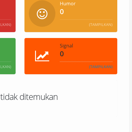
Humor
0
ILKAN)
(TAMPILKAN)
Signal
0
ILKAN)
(TAMPILKAN)
 tidak ditemukan