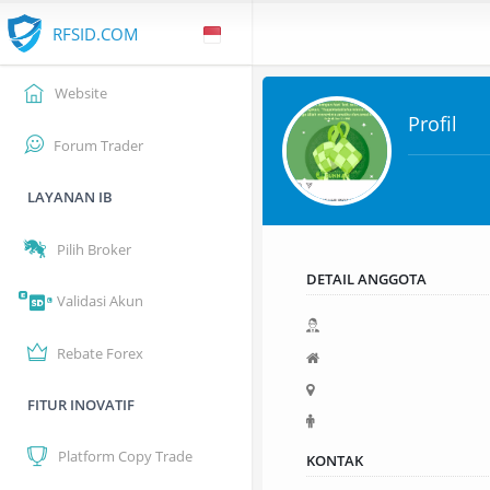
RFSID.COM
Website
Profil
Forum Trader
LAYANAN IB
Pilih Broker
DETAIL ANGGOTA
Validasi Akun
Rebate Forex
FITUR INOVATIF
Platform Copy Trade
KONTAK