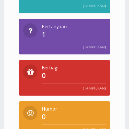
(TAMPILKAN)
Pertanyaan
1
(TAMPILKAN)
Berbagi
0
(TAMPILKAN)
Humor
0