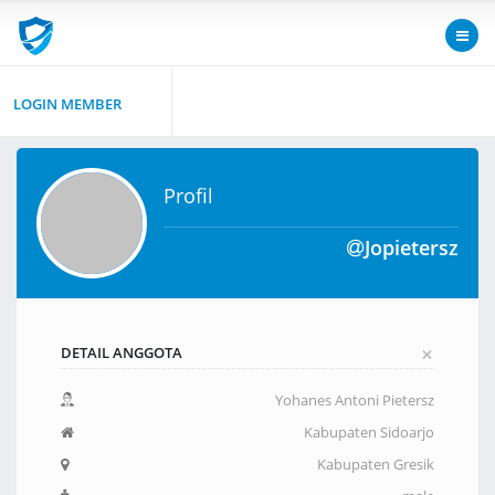
LOGIN MEMBER
Profil
Jopietersz
+
DETAIL ANGGOTA
Yohanes Antoni Pietersz
Kabupaten Sidoarjo
Kabupaten Gresik