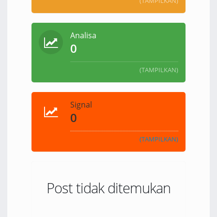
(TAMPILKAN)
Analisa
0
(TAMPILKAN)
Signal
0
(TAMPILKAN)
Post tidak ditemukan