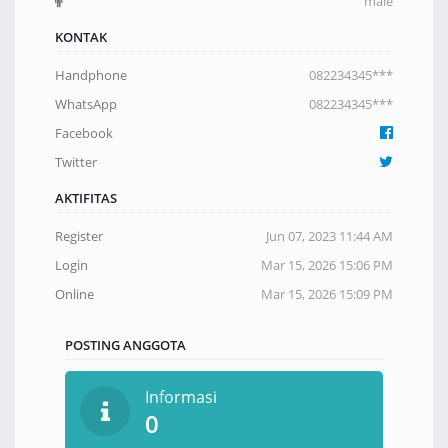
male
KONTAK
Handphone
082234345***
WhatsApp
082234345***
Facebook
Twitter
AKTIFITAS
Register
Jun 07, 2023 11:44 AM
Login
Mar 15, 2026 15:06 PM
Online
Mar 15, 2026 15:09 PM
POSTING ANGGOTA
Informasi
0