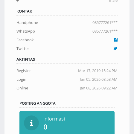
male
KONTAK
Handphone
085777261***
WhatsApp
085777261***
Facebook
Twitter
AKTIFITAS
Register
Mar 17, 2019 15:24 PM
Login
Jan 05, 2026 08:53 AM
Online
Jan 08, 2026 09:22 AM
POSTING ANGGOTA
Informasi
0