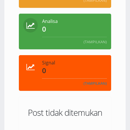
(TAMPILKAN)
Analisa
0
(TAMPILKAN)
Signal
0
(TAMPILKAN)
Post tidak ditemukan