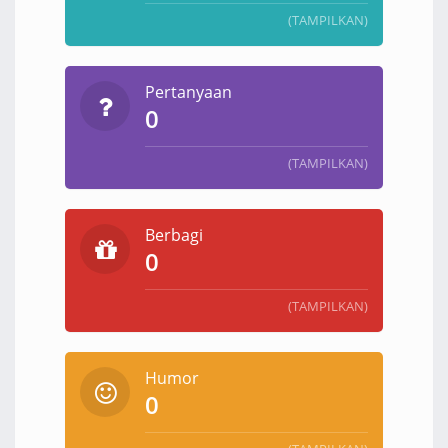
(TAMPILKAN)
Pertanyaan
0
(TAMPILKAN)
Berbagi
0
(TAMPILKAN)
Humor
0