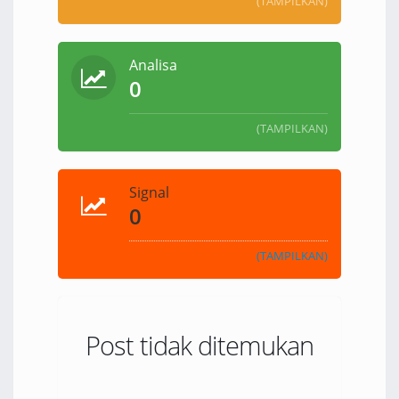
(TAMPILKAN)
Analisa
0
(TAMPILKAN)
Signal
0
(TAMPILKAN)
Post tidak ditemukan