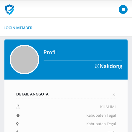
LOGIN MEMBER
Profil
Nakdong
+
DETAIL ANGGOTA
KHALIMI
Kabupaten Tegal
Kabupaten Tegal