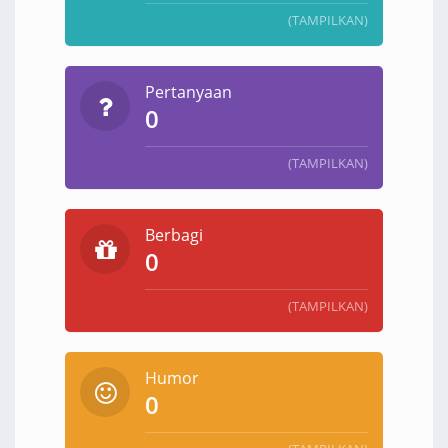
(TAMPILKAN)
Pertanyaan
0
(TAMPILKAN)
Berbagi
0
(TAMPILKAN)
Humor
0