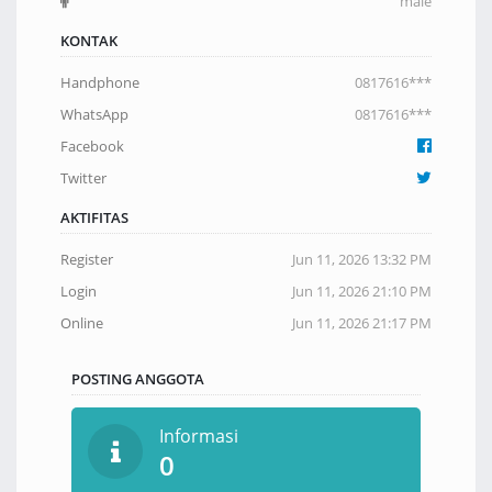
male
KONTAK
Handphone
0817616***
WhatsApp
0817616***
Facebook
Twitter
AKTIFITAS
Register
Jun 11, 2026 13:32 PM
Login
Jun 11, 2026 21:10 PM
Online
Jun 11, 2026 21:17 PM
POSTING ANGGOTA
Informasi
0