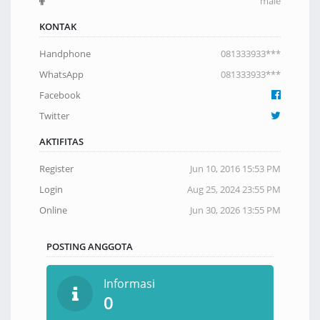
male
KONTAK
Handphone
081333933***
WhatsApp
081333933***
Facebook
Twitter
AKTIFITAS
Register
Jun 10, 2016 15:53 PM
Login
Aug 25, 2024 23:55 PM
Online
Jun 30, 2026 13:55 PM
POSTING ANGGOTA
Informasi
0