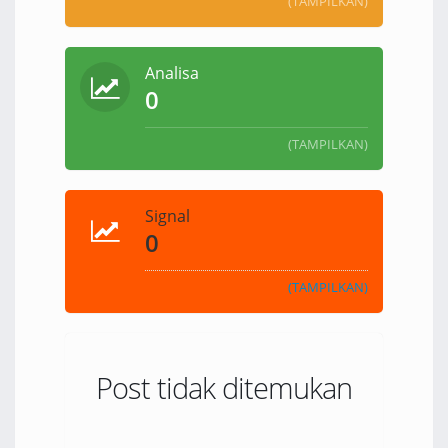
(TAMPILKAN)
Analisa
0
(TAMPILKAN)
Signal
0
(TAMPILKAN)
Post tidak ditemukan