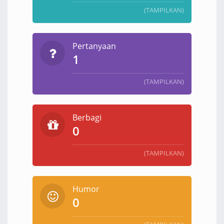
(TAMPILKAN)
Pertanyaan
1
(TAMPILKAN)
Berbagi
0
(TAMPILKAN)
Humor
0