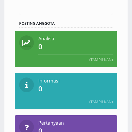
POSTING ANGGOTA
Analisa
0
(TAMPILKAN)
Informasi
0
(TAMPILKAN)
Pertanyaan
0