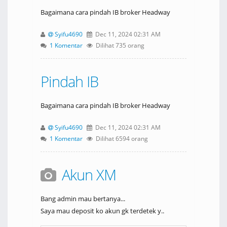
Bagaimana cara pindah IB broker Headway
Syifu4690
Dec 11, 2024 02:31 AM
1 Komentar
Dilihat 735 orang
Pindah IB
Bagaimana cara pindah IB broker Headway
Syifu4690
Dec 11, 2024 02:31 AM
1 Komentar
Dilihat 6594 orang
Akun XM
Bang admin mau bertanya...
Saya mau deposit ko akun gk terdetek y..
Padahal sudah validasi dibawah ib