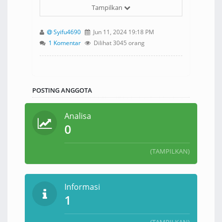
Tampilkan
Syifu4690
Jun 11, 2024 19:18 PM
1 Komentar
Dilihat 3045 orang
POSTING ANGGOTA
Analisa
0
(TAMPILKAN)
Informasi
1