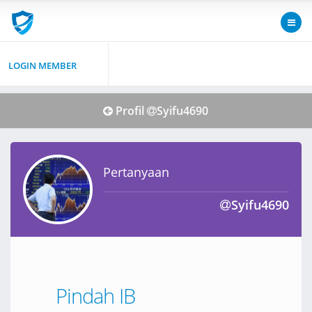
LOGIN MEMBER
Profil
Syifu4690
Pertanyaan
Syifu4690
Pindah IB