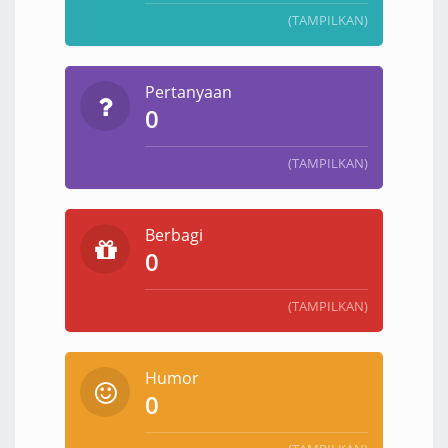
(TAMPILKAN)
Pertanyaan
0
(TAMPILKAN)
Berbagi
0
(TAMPILKAN)
Humor
0