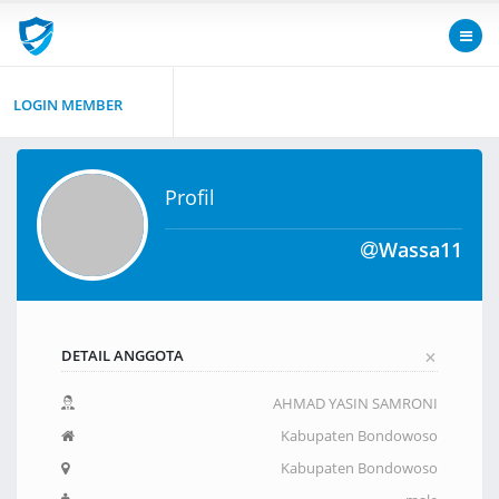
LOGIN MEMBER
Profil
Wassa11
+
DETAIL ANGGOTA
AHMAD YASIN SAMRONI
Kabupaten Bondowoso
Kabupaten Bondowoso