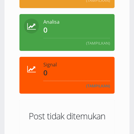
(TAMPILKAN)
Analisa
0
(TAMPILKAN)
Signal
0
(TAMPILKAN)
Post tidak ditemukan