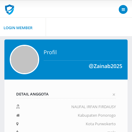
LOGIN MEMBER
Profil
Zainab2025
+
DETAIL ANGGOTA
NAUFAL IRFAN FIRDAUSY
Kabupaten Ponorogo
Kota Purwokerto