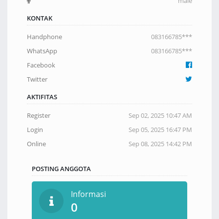
male
KONTAK
Handphone
083166785***
WhatsApp
083166785***
Facebook
Twitter
AKTIFITAS
Register
Sep 02, 2025 10:47 AM
Login
Sep 05, 2025 16:47 PM
Online
Sep 08, 2025 14:42 PM
POSTING ANGGOTA
Informasi
0