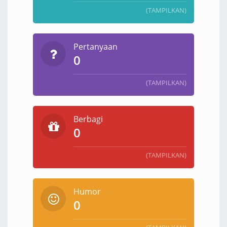
(TAMPILKAN)
Pertanyaan
0
(TAMPILKAN)
Berbagi
0
(TAMPILKAN)
Humor
0