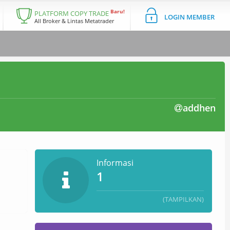
Baru!
PLATFORM COPY TRADE
LOGIN MEMBER
All Broker & Lintas Metatrader
addhen
Informasi
1
(TAMPILKAN)