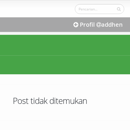
Profil
addhen
Post tidak ditemukan