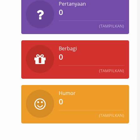
Pertanyaan
0
(TAMPILKAN)
Berbagi
0
(TAMPILKAN)
Humor
0
(TAMPILKAN)