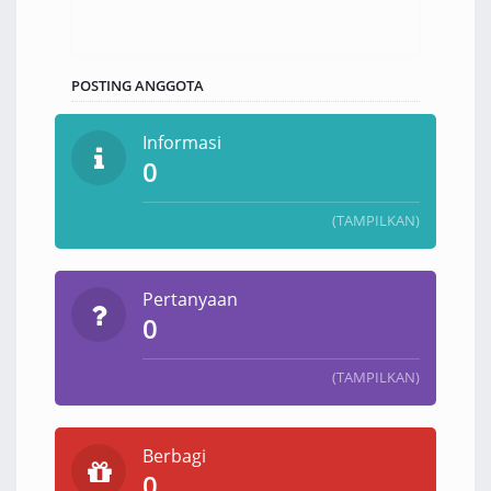
POSTING ANGGOTA
Informasi
0
(TAMPILKAN)
Pertanyaan
0
(TAMPILKAN)
Berbagi
0