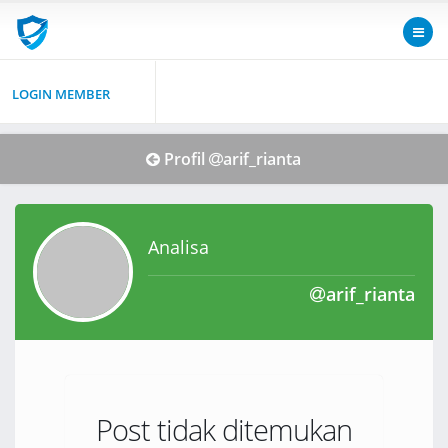
LOGIN MEMBER
Profil
arif_rianta
Analisa
arif_rianta
Post tidak ditemukan