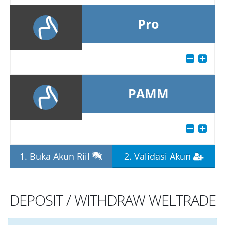
Pro
PAMM
1. Buka Akun Riil
2. Validasi Akun
DEPOSIT / WITHDRAW WELTRADE