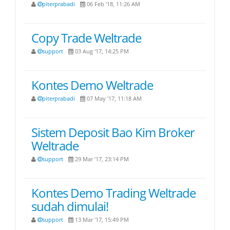
piterprabadi
06 Feb '18, 11:26 AM
Copy Trade Weltrade
support
03 Aug '17, 14:25 PM
Kontes Demo Weltrade
piterprabadi
07 May '17, 11:18 AM
Sistem Deposit Bao Kim Broker
Weltrade
support
29 Mar '17, 23:14 PM
Kontes Demo Trading Weltrade
sudah dimulai!
support
13 Mar '17, 15:49 PM