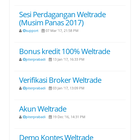
Sesi Perdagangan Weltrade
(Musim Panas 2017)
support
07 Mar '17, 21:58 PM
Bonus kredit 100% Weltrade
piterprabadi
13 Jan '17, 16:33 PM
Verifikasi Broker Weltrade
piterprabadi
03 Jan '17, 13:09 PM
Akun Weltrade
piterprabadi
19 Dec '16, 14:31 PM
Demo Kontes Weltrade