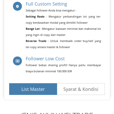
Full Custom Setting
Sebagai follower Anda bisa mengatur :
Setting Rasio
: Mengatur perbandingan lot yang ter-
copy berdasarkan modal yang dimiliki follower
Range Lot
: Mengatur batasan minimal dan maksimal lot
yang ingin di copy dari master
Reverse Trade
: Untuk membalik order buy/sell yang
ter-copy antara master & follower
Follower Low Cost
Follower bebas sharing profit! Hanya perlu membayar
biaya bulanan minimal 100.000 IDR
List Master
Syarat & Kondisi