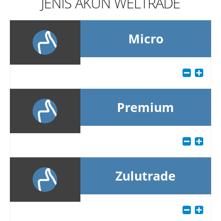
JENIS AKUN WELTRADE
Micro
Premium
Zulutrade