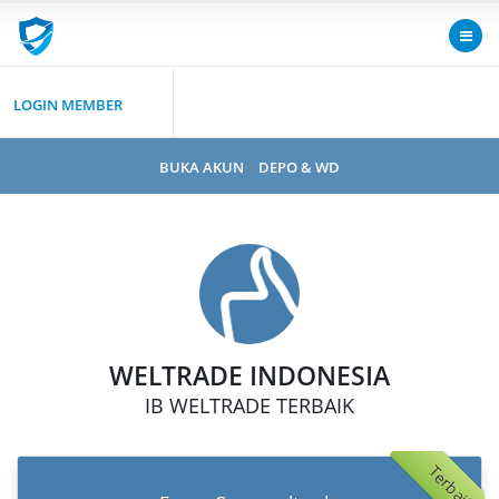
LOGIN MEMBER
BUKA AKUN
|
DEPO & WD
WELTRADE INDONESIA
IB WELTRADE TERBAIK
Terbaik