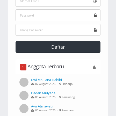
Daftar
Anggota Terbaru
5
Dwi Maulana Habibi
07 August 2026 ·
Sidoarjo
Deden Mulyana
06 August 2026 ·
Karawang
Ayu Atmawati
06 August 2026 ·
Rembang