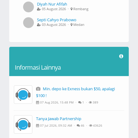
Diyah Nur Afifah
05 August 2026 ·
Rembang
Septi Cahyo Prabowo
03 August 2026 ·
Medan
Informasi Lainnya
Min. depo ke Exness bukan $50, apalagi
$100 !
07 Aug 2026, 15:48 PM ·
1 ·
389
Tanya Jawab Partnership
07 Jul 2026, 09:32 AM ·
46 ·
43626