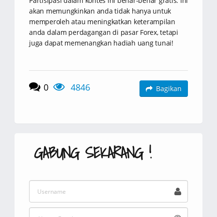
Partisipasi dalam kontes ini benar-benar gratis. Ini
akan memungkinkan anda tidak hanya untuk
memperoleh atau meningkatkan keterampilan
anda dalam perdagangan di pasar Forex, tetapi
juga dapat memenangkan hadiah uang tunai!
0
4846
Bagikan
GABUNG SEKARANG !