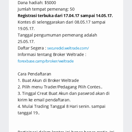
Dana hadiah: $5000
Jumlah tempat pemenang: 50
Registrasi terbuka dari 17.04.17 sampai 14.05.17.
Kontes di selenggarakan dari 08.05.17 sampai
19.05.17.
Tanggal pengumuman pemenang adalah
25.05.17.
Daftar Segera :
securedid.weltrade.com/
Informasi tentang Broker Weltrade :
forexbase.camp/broker/weltrade
Cara Pendaftaran
1. Buat Akun di Broker Weltrade
2. Pilih menu Trader/Pedagang Pilih Contes..
3. Tinggal Creat Buat Akun dan paswrod akan di
kirim ke email pendaftaran.
4. Mulai Trading Tanggal 8 Hari senin. sampai
tanggal 19..