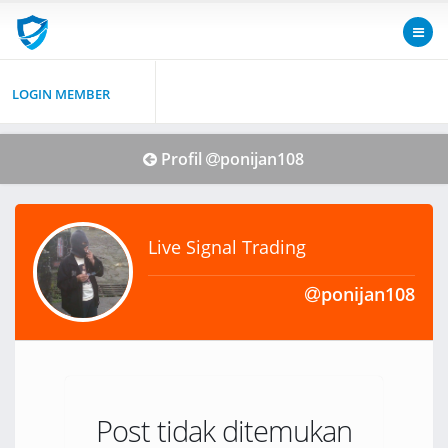
LOGIN MEMBER
Profil
ponijan108
Live Signal Trading
ponijan108
Post tidak ditemukan