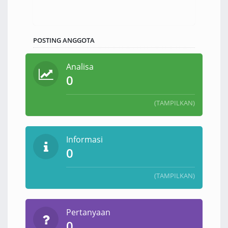
POSTING ANGGOTA
Analisa
0
(TAMPILKAN)
Informasi
0
(TAMPILKAN)
Pertanyaan
0