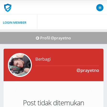
LOGIN MEMBER
Profil
prayetno
Berbagi
prayetno
Post tidak ditemukan