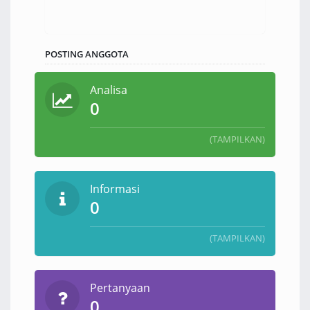
POSTING ANGGOTA
Analisa
0
(TAMPILKAN)
Informasi
0
(TAMPILKAN)
Pertanyaan
0