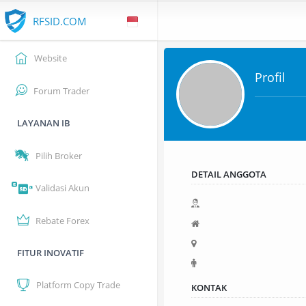
RFSID.COM
Website
Profil
Forum Trader
LAYANAN IB
Pilih Broker
DETAIL ANGGOTA
Validasi Akun
Rebate Forex
FITUR INOVATIF
Platform Copy Trade
KONTAK