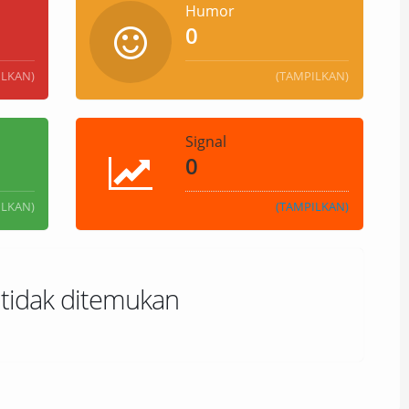
Humor
0
ILKAN)
(TAMPILKAN)
Signal
0
ILKAN)
(TAMPILKAN)
 tidak ditemukan