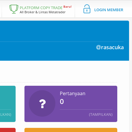
Baru!
PLATFORM COPY TRADE
LOGIN MEMBER
All Broker & Lintas Metatrader
rasacuka
Pertanyaan
0
ILKAN)
(TAMPILKAN)