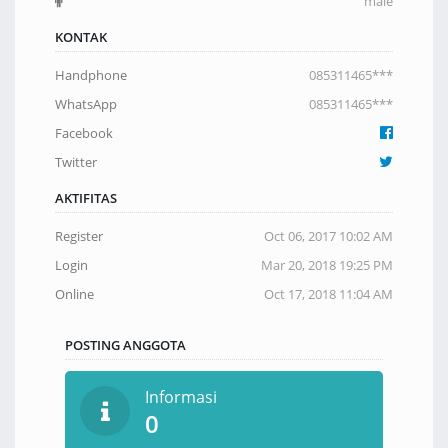
male
KONTAK
Handphone
085311465***
WhatsApp
085311465***
Facebook
Twitter
AKTIFITAS
Register
Oct 06, 2017 10:02 AM
Login
Mar 20, 2018 19:25 PM
Online
Oct 17, 2018 11:04 AM
POSTING ANGGOTA
Informasi
0