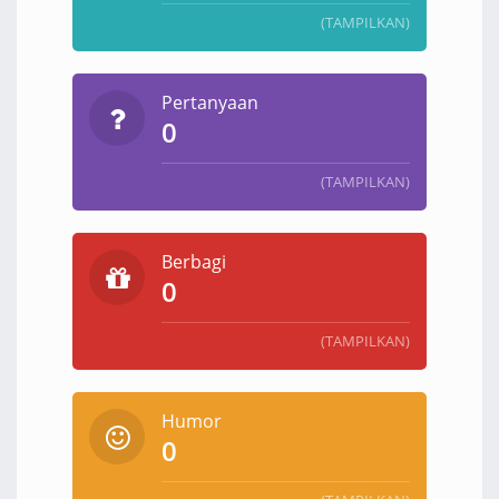
(TAMPILKAN)
Pertanyaan
0
(TAMPILKAN)
Berbagi
0
(TAMPILKAN)
Humor
0