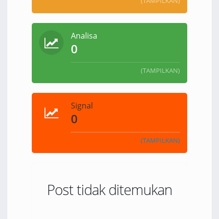
(TAMPILKAN)
Analisa
0
(TAMPILKAN)
Signal
0
(TAMPILKAN)
Post tidak ditemukan