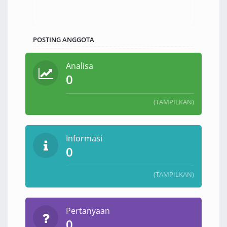
POSTING ANGGOTA
Analisa
0
(TAMPILKAN)
Informasi
0
(TAMPILKAN)
Pertanyaan
0