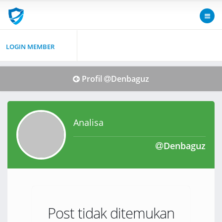
LOGIN MEMBER
Profil
Denbaguz
Analisa
Denbaguz
Post tidak ditemukan