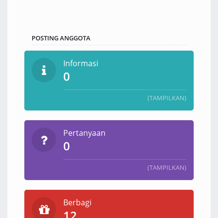
POSTING ANGGOTA
Informasi
0
(TAMPILKAN)
Pertanyaan
0
(TAMPILKAN)
Berbagi
12