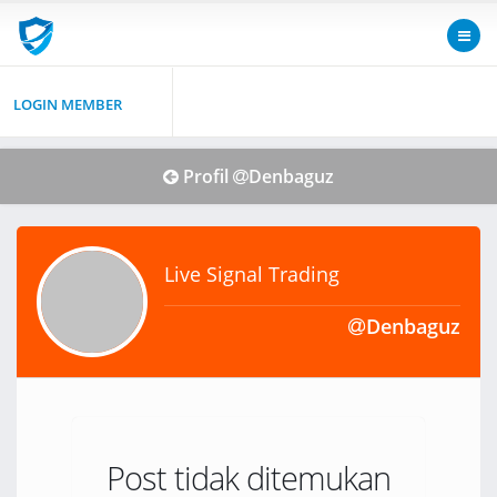
LOGIN MEMBER
Profil
Denbaguz
Live Signal Trading
Denbaguz
Post tidak ditemukan