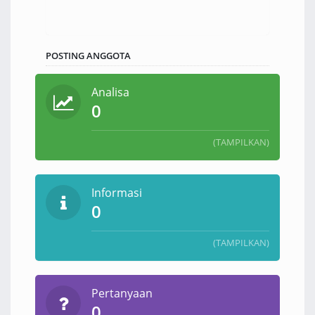
POSTING ANGGOTA
Analisa
0
(TAMPILKAN)
Informasi
0
(TAMPILKAN)
Pertanyaan
0