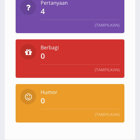
Pertanyaan
4
(TAMPILKAN)
Berbagi
0
(TAMPILKAN)
Humor
0
(TAMPILKAN)