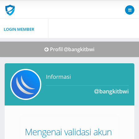
LOGIN MEMBER
Profil
bangkitbwi
Informasi
bangkitbwi
Mengenai validasi akun