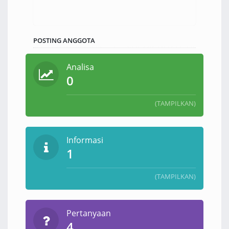
POSTING ANGGOTA
Analisa
0
(TAMPILKAN)
Informasi
1
(TAMPILKAN)
Pertanyaan
4