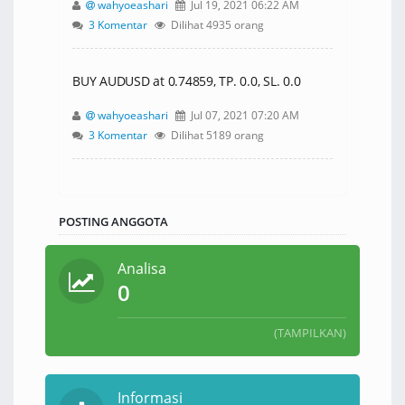
wahyoeashari
Jul 19, 2021 06:22 AM
3 Komentar
Dilihat 4935 orang
BUY AUDUSD at 0.74859, TP. 0.0, SL. 0.0
wahyoeashari
Jul 07, 2021 07:20 AM
3 Komentar
Dilihat 5189 orang
POSTING ANGGOTA
Analisa
0
(TAMPILKAN)
Informasi