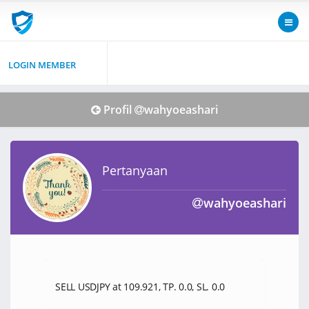
LOGIN MEMBER
Profil
wahyoeashari
Pertanyaan
wahyoeashari
SELL USDJPY at 109.921, TP. 0.0, SL. 0.0