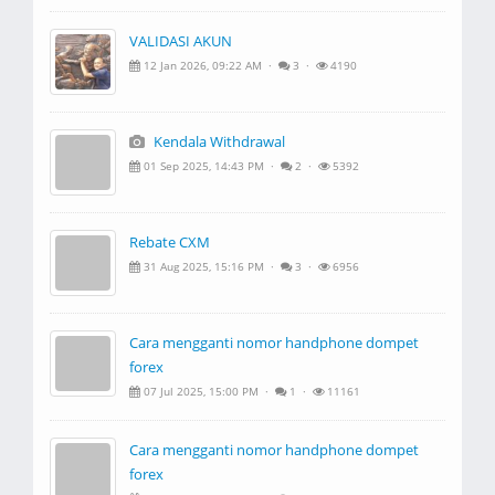
VALIDASI AKUN
12 Jan 2026, 09:22 AM ·
3 ·
4190
Kendala Withdrawal
01 Sep 2025, 14:43 PM ·
2 ·
5392
Rebate CXM
31 Aug 2025, 15:16 PM ·
3 ·
6956
Cara mengganti nomor handphone dompet
forex
07 Jul 2025, 15:00 PM ·
1 ·
11161
Cara mengganti nomor handphone dompet
forex