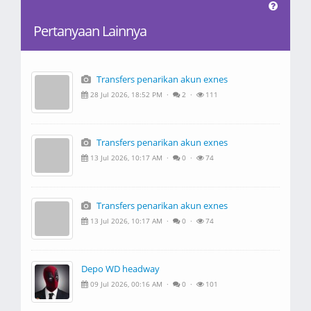
Pertanyaan Lainnya
Transfers penarikan akun exnes
28 Jul 2026, 18:52 PM ·
2 ·
111
Transfers penarikan akun exnes
13 Jul 2026, 10:17 AM ·
0 ·
74
Transfers penarikan akun exnes
13 Jul 2026, 10:17 AM ·
0 ·
74
Depo WD headway
09 Jul 2026, 00:16 AM ·
0 ·
101