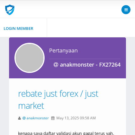
LOGIN MEMBER
Pertanyaan
anakmonster - FX27264
rebate just forex / just
market
anakmonster
May 13, 2025 09:58 AM
kenapa saya daftar validasi akun gagal terus yah.