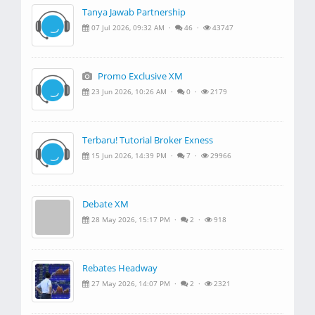
Tanya Jawab Partnership
07 Jul 2026, 09:32 AM ·
46 ·
43747
Promo Exclusive XM
23 Jun 2026, 10:26 AM ·
0 ·
2179
Terbaru! Tutorial Broker Exness
15 Jun 2026, 14:39 PM ·
7 ·
29966
Debate XM
28 May 2026, 15:17 PM ·
2 ·
918
Rebates Headway
27 May 2026, 14:07 PM ·
2 ·
2321