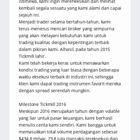
istimewa, kami ingin merefleksikan dan melihat
kembali segala sesuatu yang kami alami dan capai
sejauh ini.
Menjadi trader selama bertahun-tahun, kami
terus-menerus mencari broker yang sempurna
yang akan melayani kebutuhan kami untuk
trading kualitas dengan kepentingan terbaik
dalam pikiran kami. Alhasil, pada tahun 2015
Tickmill lahir.
Kami telah bekerja keras untuk menawarkan
kondisi trading yang luar biasa dengan beberapa
waktu eksekusi terbaik di industri ini, sehingga
klien kami dapat trading instrumen favorit mereka
dengan spread serendah mungkin.
Milestone Tickmill 2016
Meskipun 2016 merupakan tahun dengan volatile
yang liar untuk pasar keuangan, kami berhasil
menulis cerita kami sendiri. Kami bangga untuk
memasukkan total volume perdagangan sebesar
$434.8 milyar, 29,8 juta transaksi tereksekusi dan