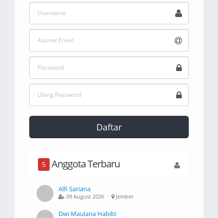
Daftar
Anggota Terbaru
5
Alfi Sariana
09 August 2026 ·
Jember
Dwi Maulana Habibi