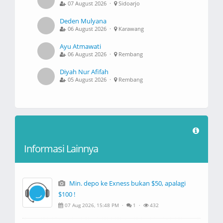
07 August 2026 ·
Sidoarjo
Deden Mulyana
06 August 2026 ·
Karawang
Ayu Atmawati
06 August 2026 ·
Rembang
Diyah Nur Afifah
05 August 2026 ·
Rembang
Informasi Lainnya
Min. depo ke Exness bukan $50, apalagi
$100 !
07 Aug 2026, 15:48 PM ·
1 ·
432