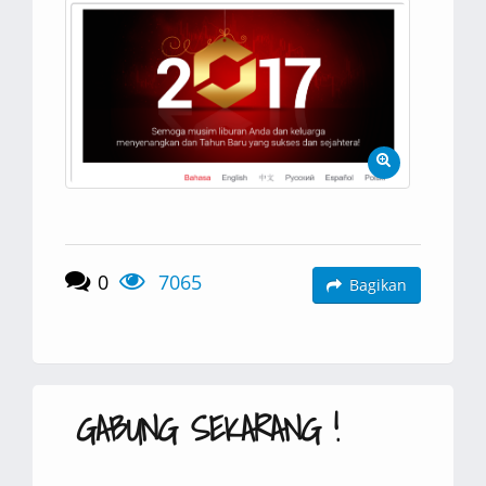
0
7065
Bagikan
GABUNG SEKARANG !