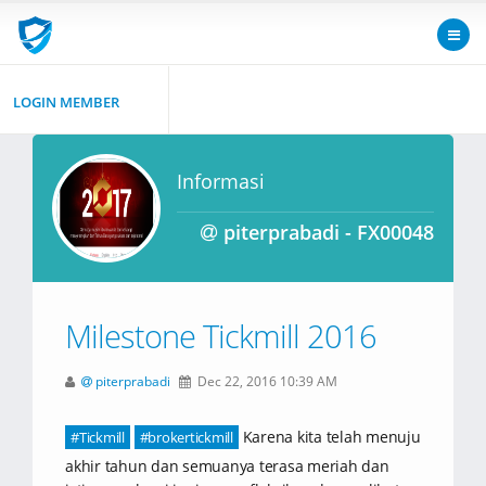
LOGIN MEMBER
Informasi
piterprabadi - FX00048
Milestone Tickmill 2016
piterprabadi
Dec 22, 2016 10:39 AM
Karena kita telah menuju
#Tickmill
#brokertickmill
akhir tahun dan semuanya terasa meriah dan