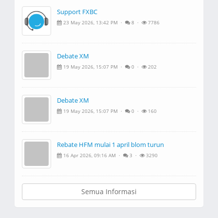
Support FXBC
23 May 2026, 13:42 PM ·
8 ·
7786
Debate XM
19 May 2026, 15:07 PM ·
0 ·
202
Debate XM
19 May 2026, 15:07 PM ·
0 ·
160
Rebate HFM mulai 1 april blom turun
16 Apr 2026, 09:16 AM ·
3 ·
3290
Semua Informasi