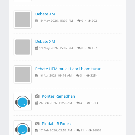
Debate XM
19 May 2026, 15:07 PM ·
0 ·
202
Debate XM
19 May 2026, 15:07 PM ·
0 ·
157
Rebate HFM mulai 1 april blom turun
16 Apr 2026, 09:16 AM ·
3 ·
3254
Kontes Ramadhan
26 Feb 2026, 11:56 AM ·
4 ·
8213
Pindah IB Exness
17 Feb 2026, 03:59 AM ·
11 ·
26003