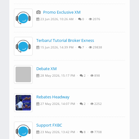
Promo Exclusive XM
23 Jun 2026, 10:26 AM ·
0 ·
2076
Terbaru! Tutorial Broker Exness
15 Jun 2026, 14:39 PM ·
7 ·
29838
Debate XM
28 May 2026, 15:17 PM ·
2 ·
898
Rebates Headway
27 May 2026, 14:07 PM ·
2 ·
2252
Support FXBC
23 May 2026, 13:42 PM ·
8 ·
7708