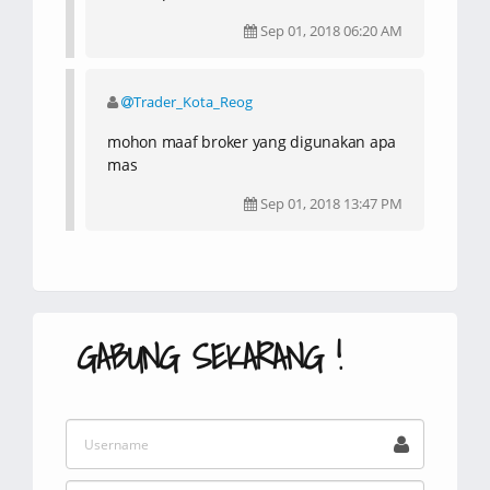
Sep 01, 2018 06:20 AM
Trader_Kota_Reog
mohon maaf broker yang digunakan apa
mas
Sep 01, 2018 13:47 PM
GABUNG SEKARANG !