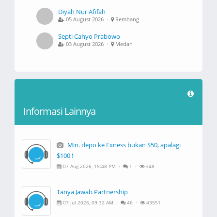
Diyah Nur Afifah
05 August 2026 ·
Rembang
Septi Cahyo Prabowo
03 August 2026 ·
Medan
Informasi Lainnya
Min. depo ke Exness bukan $50, apalagi
$100 !
07 Aug 2026, 15:48 PM ·
1 ·
348
Tanya Jawab Partnership
07 Jul 2026, 09:32 AM ·
46 ·
43551