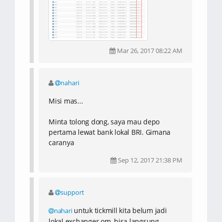
Mar 26, 2017 08:22 AM
nahari
Misi mas...
Minta tolong dong, saya mau depo
pertama lewat bank lokal BRI. Gimana
caranya
Sep 12, 2017 21:38 PM
support
untuk tickmill kita belum jadi
nahari
lokal exchanger om, bisa langsung