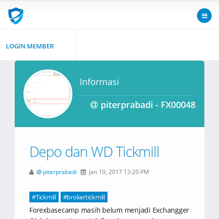
LOGIN MEMBER
Informasi
piterprabadi - FX00048
Depo dan WD Tickmill
piterprabadi
Jan 10, 2017 13:20 PM
#Tickmill
#brokertickmill
Forexbasecamp masih belum menjadi Exchangger