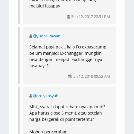
melalui fasapay
Sep 12, 2017 22:51 PM
yudhi_irawan
Selamat pagi pak... kalo Forexbasecamp
belum menjadi Exchangger, mungkin
bisa dengan menjadi Exchangger nya
fasapay..?
Jan 12, 2018 08:52 AM
ardiyansyah
Misi,, syarat dapat rebate nya apa min?
Apa harus close 5 menit, atau setelah
harga bergerak di point tertentu?
Mohon pencerahan