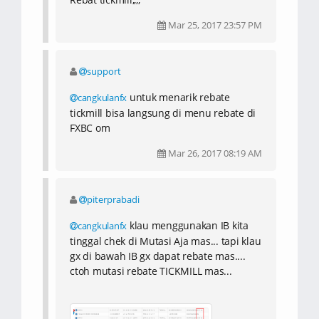
Mar 25, 2017 23:57 PM
support
untuk menarik rebate
cangkulanfx
tickmill bisa langsung di menu rebate di
FXBC om
Mar 26, 2017 08:19 AM
piterprabadi
klau menggunakan IB kita
cangkulanfx
tinggal chek di Mutasi Aja mas... tapi klau
gx di bawah IB gx dapat rebate mas....
ctoh mutasi rebate TICKMILL mas...