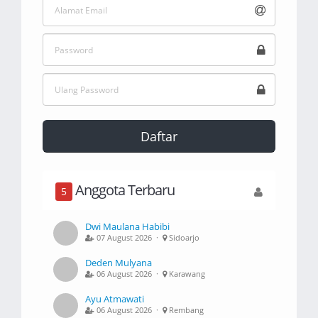
Daftar
Anggota Terbaru
5
Dwi Maulana Habibi
07 August 2026 ·
Sidoarjo
Deden Mulyana
06 August 2026 ·
Karawang
Ayu Atmawati
06 August 2026 ·
Rembang