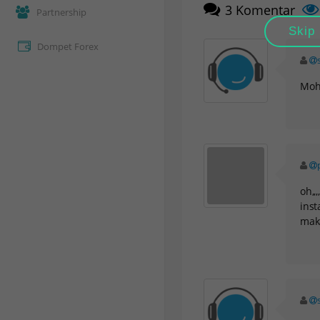
3
Komentar
Partnership
Skip
Dompet Forex
Moho
oh,,
inst
mak