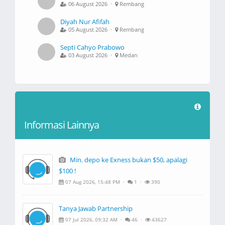
06 August 2026 ·
Rembang
Diyah Nur Afifah
05 August 2026 ·
Rembang
Septi Cahyo Prabowo
03 August 2026 ·
Medan
Informasi Lainnya
Min. depo ke Exness bukan $50, apalagi
$100 !
07 Aug 2026, 15:48 PM ·
1 ·
390
Tanya Jawab Partnership
07 Jul 2026, 09:32 AM ·
46 ·
43627