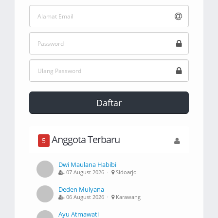
Daftar
Anggota Terbaru
5
Dwi Maulana Habibi
07 August 2026 ·
Sidoarjo
Deden Mulyana
06 August 2026 ·
Karawang
Ayu Atmawati