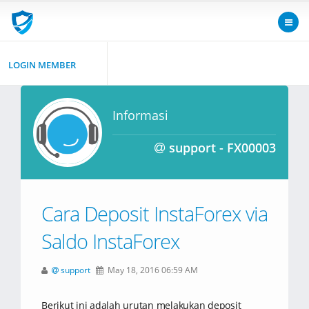
LOGIN MEMBER
Informasi
support - FX00003
Cara Deposit InstaForex via
Saldo InstaForex
support
May 18, 2016 06:59 AM
Berikut ini adalah urutan melakukan deposit