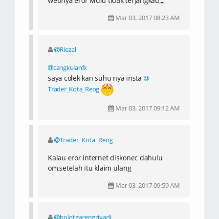
webnya eror Mulu tidak terjangkau,,,,
Mar 03, 2017 08:23 AM
Riezal
cangkulanfx
saya colek kan suhu nya insta
Trader_Kota_Reog
Mar 03, 2017 09:12 AM
Trader_Kota_Reog
Kalau eror internet diskonec dahulu
om,setelah itu klaim ulang
Mar 03, 2017 09:59 AM
bolotgarengriyadi