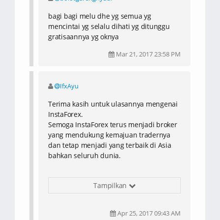
bagi bagi melu dhe yg semua yg
mencintai yg selalu dihati yg ditunggu
gratisaannya yg oknya
Mar 21, 2017 23:58 PM
IfxAyu
Terima kasih untuk ulasannya mengenai
InstaForex.
Semoga InstaForex terus menjadi broker
yang mendukung kemajuan tradernya
dan tetap menjadi yang terbaik di Asia
bahkan seluruh dunia.
Salam profit!
Tampilkan
Apr 25, 2017 09:43 AM