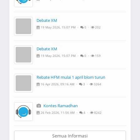
Debate XM
19 May 2026, 15:07 PM ·
0 ·
202
Debate XM
19 May 2026, 15:07 PM ·
0 ·
159
Rebate HFM mulai 1 april blom turun
16 Apr 2026, 09:16 AM ·
3 ·
3264
Kontes Ramadhan
26 Feb 2026, 11:56 AM ·
4 ·
8242
Semua Informasi