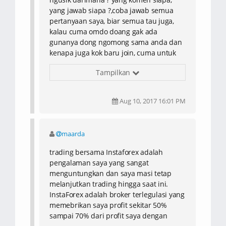
yang jawab siapa ?,coba jawab semua
pertanyaan saya, biar semua tau juga,
kalau cuma omdo doang gak ada
gunanya dong ngomong sama anda
dan
kenapa juga kok baru join, cuma untuk
komen disini, suruhan siapa ?
Tampilkan
Aug 10, 2017 16:01 PM
maarda
trading bersama Instaforex adalah
pengalaman saya yang sangat
menguntungkan dan saya masi tetap
melanjutkan trading hingga saat ini.
InstaForex adalah broker terlegulasi yang
memebrikan saya profit sekitar 50%
sampai 70% dari profit saya dengan