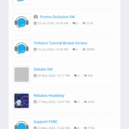
Promo Exclusive XM
23 Jun 2026, 10:26 AM ·
0 ·
2124
Terbaru! Tutorial Broker Exness
15 Jun 2026, 14:39 PM ·
7 ·
29880
Debate XM
28 May 2026, 15:17 PM ·
2 ·
908
Rebates Headway
27 May 2026, 14:07 PM ·
2 ·
2269
Support FXBC
23 May 2026, 13:42 PM ·
8 ·
7736