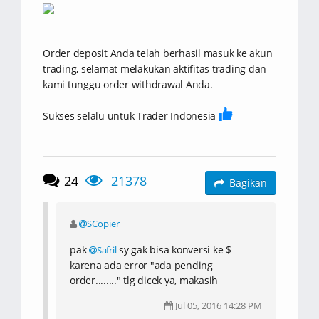
Order deposit Anda telah berhasil masuk ke akun
trading, selamat melakukan aktifitas trading dan
kami tunggu order withdrawal Anda.
Sukses selalu untuk Trader Indonesia
24
21378
Bagikan
SCopier
pak
sy gak bisa konversi ke $
Safril
karena ada error "ada pending
order........" tlg dicek ya, makasih
Jul 05, 2016 14:28 PM