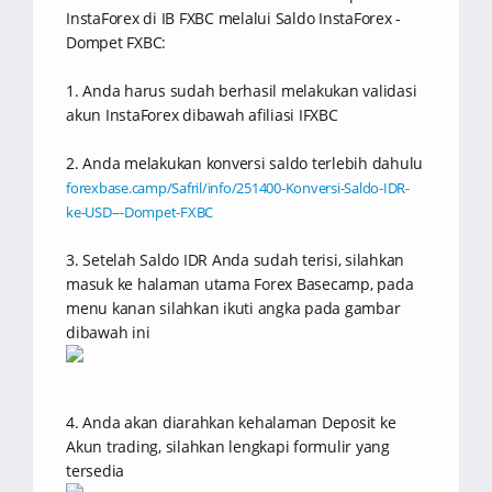
InstaForex di IB FXBC melalui Saldo InstaForex -
Dompet FXBC:
1. Anda harus sudah berhasil melakukan validasi
akun InstaForex dibawah afiliasi IFXBC
2. Anda melakukan konversi saldo terlebih dahulu
forexbase.camp/Safril/info/251400-Konversi-Saldo-IDR-
ke-USD---Dompet-FXBC
3. Setelah Saldo IDR Anda sudah terisi, silahkan
masuk ke halaman utama Forex Basecamp, pada
menu kanan silahkan ikuti angka pada gambar
dibawah ini
4. Anda akan diarahkan kehalaman Deposit ke
Akun trading, silahkan lengkapi formulir yang
tersedia