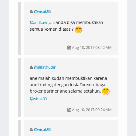
wicak99
anda bisa membuktikan
antikarinjani
semua komen diatas ?
Aug 10, 2017 08:42 AM
alifathudin
ane malah sudah membuktikan karena
ane trading dengan InstaForex sebagai
broker partner ane selama setahun.
wicak99
Aug 10, 2017 09:24 AM
wicak99