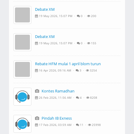
Debate XM
19 May 2026, 15:07 PM ·
0 ·
200
Debate XM
19 May 2026, 15:07 PM ·
0 ·
155
Rebate HFM mulai 1 april blom turun
16 Apr 2026, 09:16 AM ·
3 ·
3254
Kontes Ramadhan
26 Feb 2026, 11:56 AM ·
4 ·
8208
Pindah IB Exness
17 Feb 2026, 03:59 AM ·
11 ·
25998