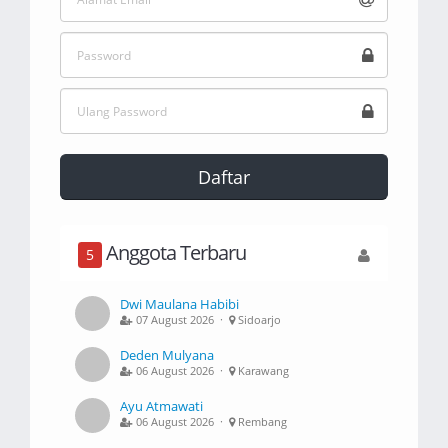
Daftar
Anggota Terbaru
5
Dwi Maulana Habibi
07 August 2026 ·
Sidoarjo
Deden Mulyana
06 August 2026 ·
Karawang
Ayu Atmawati
06 August 2026 ·
Rembang