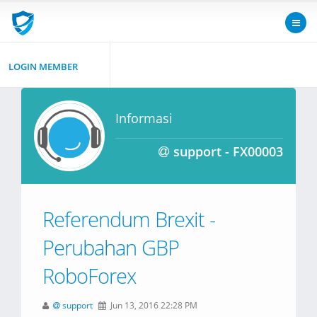
LOGIN MEMBER
Informasi
support - FX00003
Referendum Brexit -
Perubahan GBP
RoboForex
support
Jun 13, 2016 22:28 PM