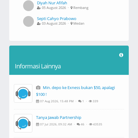
Diyah Nur Afifah
05 August 2026 ·
Rembang
Septi Cahyo Prabowo
03 August 2026 ·
Medan
Informasi Lainnya
Min. depo ke Exness bukan $50, apalagi
$100 !
07 Aug 2026, 15:48 PM ·
1 ·
339
Tanya Jawab Partnership
07 Jul 2026, 09:32 AM ·
46 ·
43535