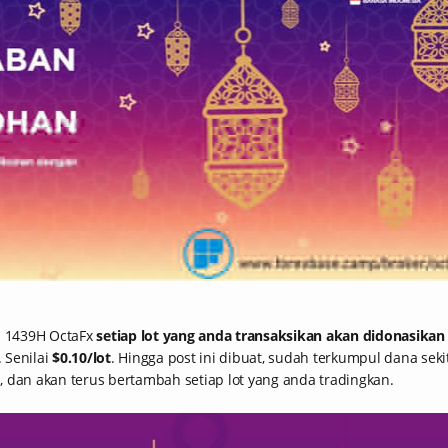
 1439H OctaFx
setiap lot yang anda transaksikan akan didonasikan
. Senilai
$0.10/lot
. Hingga post ini dibuat, sudah terkumpul dana seki
 dan akan terus bertambah setiap lot yang anda tradingkan.