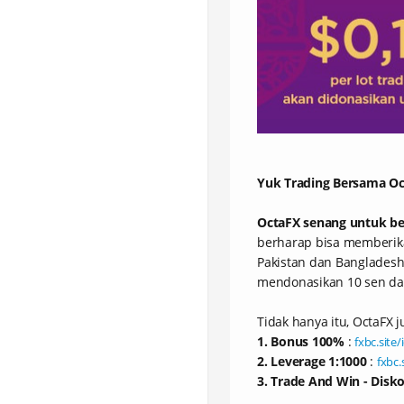
Yuk Trading Bersama Oct
OctaFX senang untuk be
berharap bisa memberik
Pakistan dan Bangladesh
mendonasikan 10 sen dari
Tidak hanya itu, OctaFX 
1. Bonus 100%
:
fxbc.site
2. Leverage 1:1000
:
fxbc.
3. Trade And Win - Disk