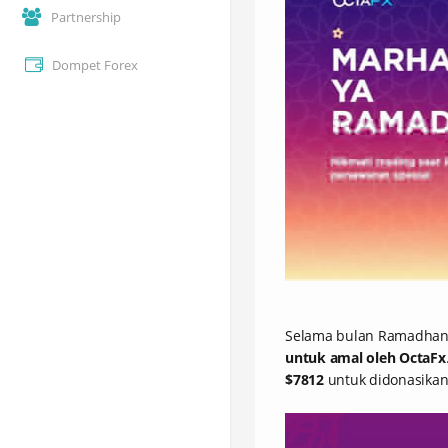
Partnership
Dompet Forex
Selama bulan Ramadhan
untuk amal oleh OctaFx
$7812
untuk didonasikan,