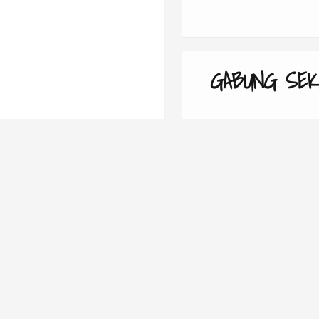
GABUNG SEK
Daft