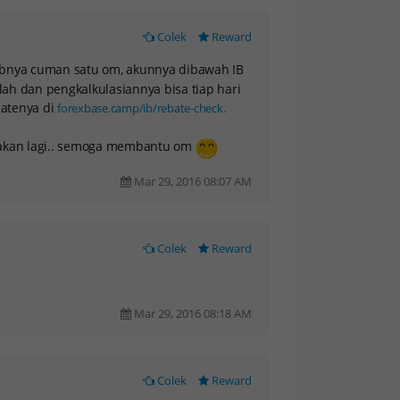
Colek
Reward
bnya cuman satu om, akunnya dibawah IB
lah dan pengkalkulasiannya bisa tiap hari
batenya di
forexbase.camp/ib/rebate-check.
yakan lagi.. semoga membantu om
Mar 29, 2016 08:07 AM
Colek
Reward
Mar 29, 2016 08:18 AM
Colek
Reward