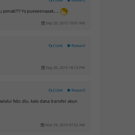
Colek
Reward
penak??? Yo pueeeenaaak.....
Sep 20, 2015 10:01 AM
Colek
Reward
Sep 20, 2015 18:13 PM
Colek
Reward
lalui fxbc dlu. kalo dana transfer akun
Mar 29, 2016 07:52 AM